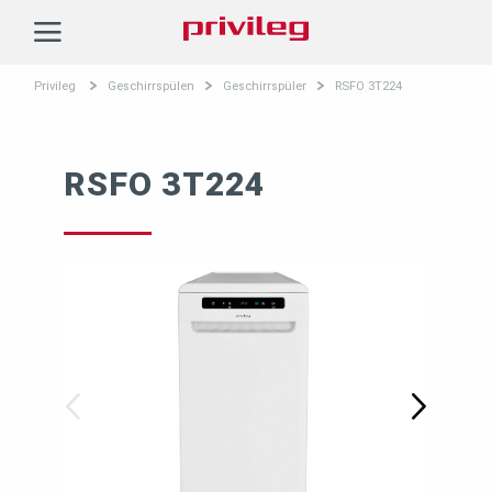
Privileg
Privileg
Geschirrspülen
Geschirrspüler
RSFO 3T224
RSFO 3T224
Previous
Next