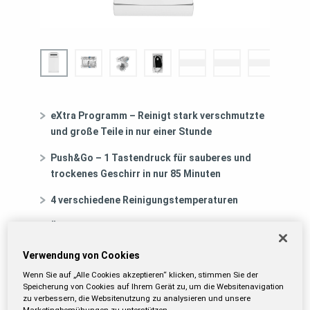
eXtra Programm – Reinigt stark verschmutzte
und große Teile in nur einer Stunde
Push&Go – 1 Tastendruck für sauberes und
trockenes Geschirr in nur 85 Minuten
4 verschiedene Reinigungstemperaturen
Übersichtliches Display mit Restzeitanzeige
und 1 – 24 Std. Startzeitvorwahl
Verwendung von Cookies
Wenn Sie auf „Alle Cookies akzeptieren“ klicken, stimmen Sie der
Speicherung von Cookies auf Ihrem Gerät zu, um die Websitenavigation
Energieeffizienzklasse:
EAN-Nummer:
zu verbessern, die Websitenutzung zu analysieren und unsere