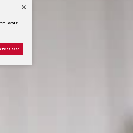
rem Gerät zu,
akzeptieren