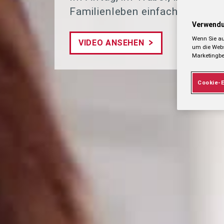
Familienleben einfacher macht
Verwendu
Wenn Sie au
VIDEO ANSEHEN
um die Webs
Marketingb
Cookie-E