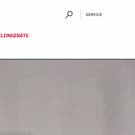
SERVICE
Kontakt
KLEINGERÄTE
Garantie
FAQ
Bedienungsanleitungen
BODENSTAUBSAUGER
KOCHEN
MIKROWELLEN