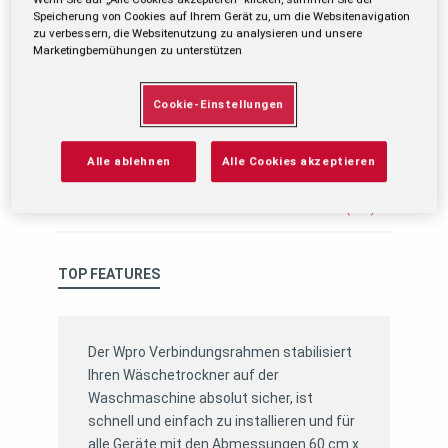
Speicherung von Cookies auf Ihrem Gerät zu, um die Websitenavigation
zu verbessern, die Websitenutzung zu analysieren und unsere
Marketingbemühungen zu unterstützen
Cookie-Einstellungen
Alle ablehnen
Alle Cookies akzeptieren
EAN-Nummer:
8015250476002
EU-Datenblatt (PDF)
TOP FEATURES
Der Wpro Verbindungsrahmen stabilisiert
Ihren Wäschetrockner auf der
Waschmaschine absolut sicher, ist
schnell und einfach zu installieren und für
alle Geräte mit den Abmessungen 60 cm x