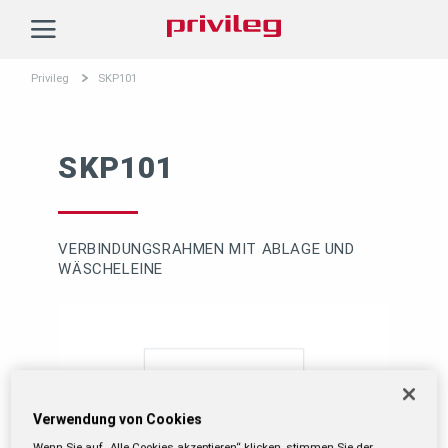
Privileg
Privileg
SKP101
SKP101
VERBINDUNGSRAHMEN MIT ABLAGE UND
WÄSCHELEINE
Verwendung von Cookies
Wenn Sie auf „Alle Cookies akzeptieren“ klicken, stimmen Sie der