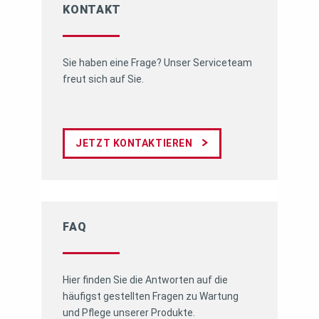
KONTAKT
Sie haben eine Frage? Unser Serviceteam
freut sich auf Sie.
JETZT KONTAKTIEREN
FAQ
Hier finden Sie die Antworten auf die
häufigst gestellten Fragen zu Wartung
und Pflege unserer Produkte.