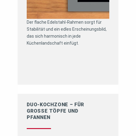
Der flache Edelstahl-Rahmen sorgt für
Stabilität und ein edles Erscheinungsbild,
das sich harmonisch in jede
Küchenlandschaft einfügt.
DUO-KOCHZONE – FÜR
GROSSE TÖPFE UND P
FANNEN