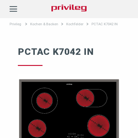
Privileg
Privileg
Kochen & Backen
Kochfelder
PCTAC K7042 IN
PCTAC K7042 IN