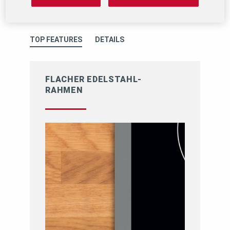
Produkt vergleichen
TOP FEATURES
DETAILS
FLACHER EDELSTAHL-
RAHMEN